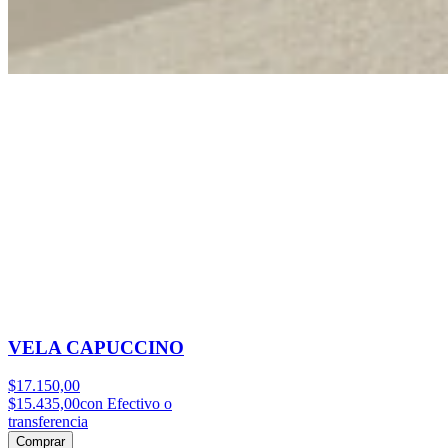
VELA CAPUCCINO
$17.150,00
$15.435,00
con Efectivo o
transferencia
Comprar