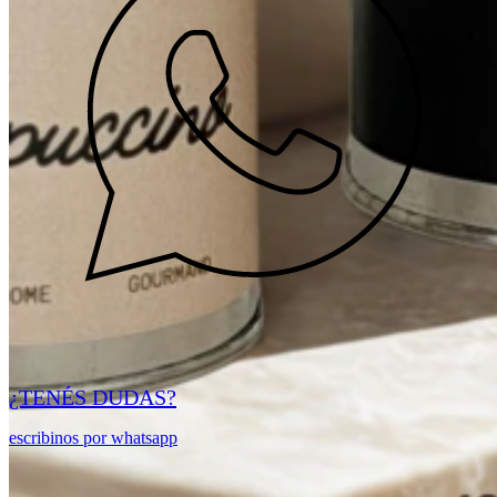
¿TENÉS
DUDAS?
escribinos por whatsapp