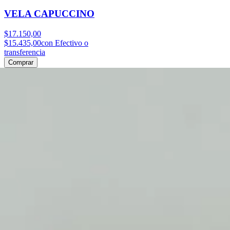
VELA CAPUCCINO
$17.150,00
$15.435,00
con Efectivo o
transferencia
Comprar